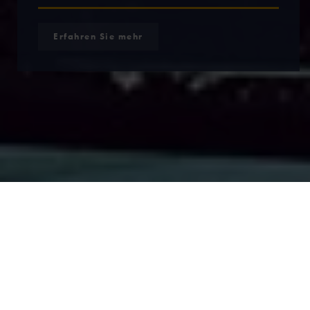
Erfahren Sie mehr
Ihr kompetenter Partner in
HOCHBAU