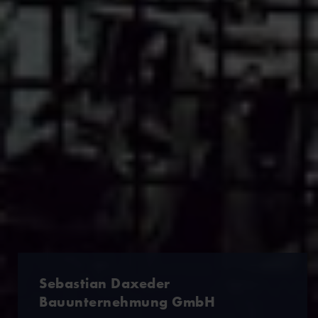
Sebastian Daxeder
Bauunternehmung GmbH