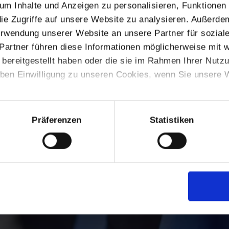
m Inhalte und Anzeigen zu personalisieren, Funktionen 
ie Zugriffe auf unsere Website zu analysieren. Außerde
Verwendung unserer Website an unsere Partner für sozia
Partner führen diese Informationen möglicherweise mit 
bereitgestellt haben oder die sie im Rahmen Ihrer Nutz
ben Einwilligung zu unseren Cookies, wenn Sie unsere W
Präferenzen
Statistiken