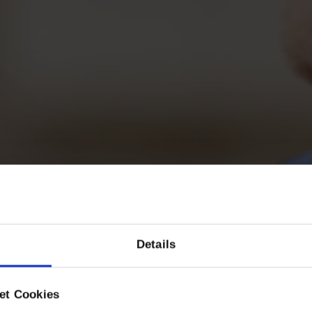
Details
et Cookies