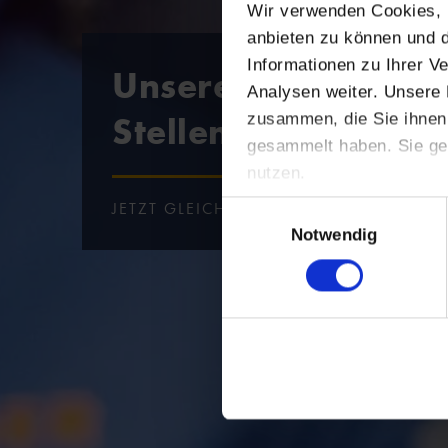
Wir verwenden Cookies, u
anbieten zu können und d
Informationen zu Ihrer 
Unsere
Analysen weiter. Unsere 
Stellenangebote
zusammen, die Sie ihnen 
gesammelt haben. Sie ge
nutzen.
JETZT GLEICH ONLINE BEWERBEN!
Einwilligungsauswahl
Notwendig