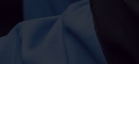
ei Daxeder