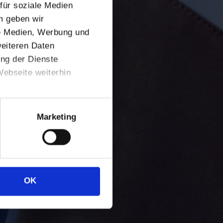
für soziale Medien
m geben wir
le Medien, Werbung und
weiteren Daten
ung der Dienste
ebseite weiterhin
Marketing
OK