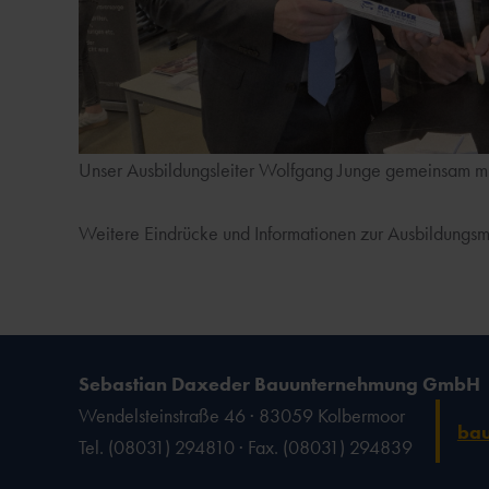
Unser Ausbildungsleiter Wolfgang Junge gemeinsam mi
Weitere Eindrücke und Informationen zur Ausbildungsm
Sebastian Daxeder Bauunternehmung GmbH
Wendelsteinstraße 46 · 83059 Kolbermoor
ba
Tel. (08031) 294810 · Fax. (08031) 294839