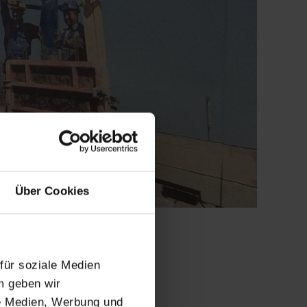
Über Cookies
für soziale Medien
m geben wir
bling, öffnete erneut Ihre Türen.
le Medien, Werbung und